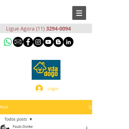
Ligue Agora (11)
3294-0094
Login
Post
Todos posts
Paulo Donke